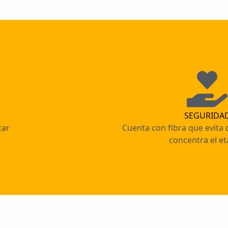
SEGURIDA
tar
Cuenta con fibra que evita
concentra el et