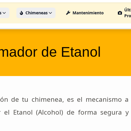
Úl
s
Chimeneas
Mantenimiento
Pro
ador de Etanol
zón de tu chimenea, es el mecanismo a
 el Etanol (Alcohol) de forma segura y