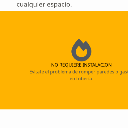
cualquier espacio.
NO REQUIERE INSTALACION
Evítate el problema de romper paredes o gas
en tubería.