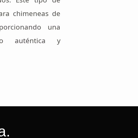
ara chimeneas de
roporcionando una
go auténtica y
a.