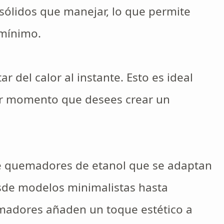
 sólidos que manejar, lo que permite
 mínimo.
r del calor al instante. Esto es ideal
er momento que desees crear un
 quemadores de etanol que se adaptan
esde modelos minimalistas hasta
madores añaden un toque estético a