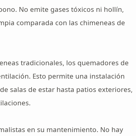
bono. No emite gases tóxicos ni hollín,
impia comparada con las chimeneas de
meneas tradicionales, los quemadores de
tilación. Esto permite una instalación
de salas de estar hasta patios exteriores,
ilaciones.
malistas en su mantenimiento. No hay