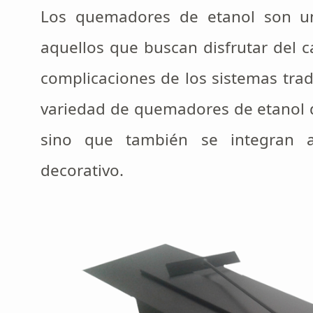
Los quemadores de etanol son u
aquellos que buscan disfrutar del c
complicaciones de los sistemas tra
variedad de quemadores de etanol de
sino que también se integran a
decorativo.