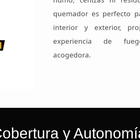
quemador es perfecto p
interior y exterior, p
experiencia de fue
acogedora.
obertura y Autonomí