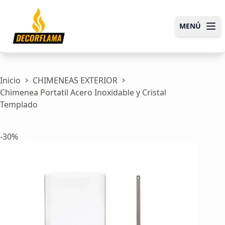
MENÚ
Abrir m
Saltar
al
contenido
Inicio
CHIMENEAS EXTERIOR
Chimenea Portatil Acero Inoxidable y Cristal
Templado
-30%